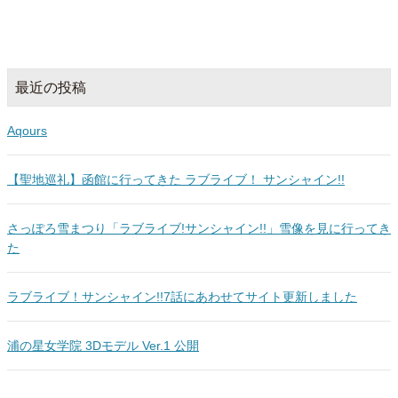
最近の投稿
Aqours
【聖地巡礼】函館に行ってきた ラブライブ！ サンシャイン!!
さっぽろ雪まつり「ラブライブ!サンシャイン!!」雪像を見に行ってき
た
ラブライブ！サンシャイン!!7話にあわせてサイト更新しました
浦の星女学院 3Dモデル Ver.1 公開