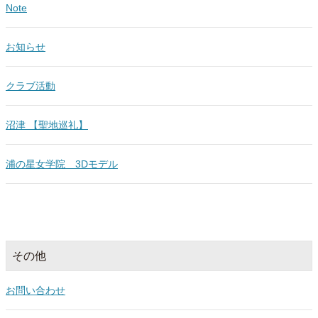
Note
お知らせ
クラブ活動
沼津 【聖地巡礼】
浦の星女学院 3Dモデル
その他
お問い合わせ