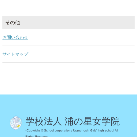
その他
お問い合わせ
サイトマップ
学校法人 浦の星女学院
*Copyright © School corporations Uranohoshi Girls' high school All
Rights Reserved.