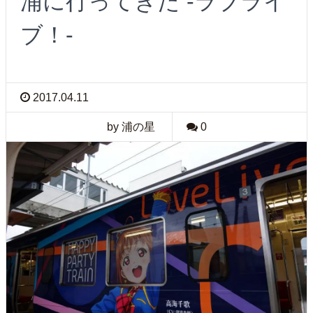
浦に行ってきた -ラブライ
ブ！-
2017.04.11
by 浦の星
0