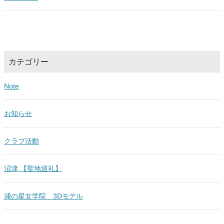
カテゴリー
Note
お知らせ
クラブ活動
沼津 【聖地巡礼】
浦の星女学院 3Dモデル