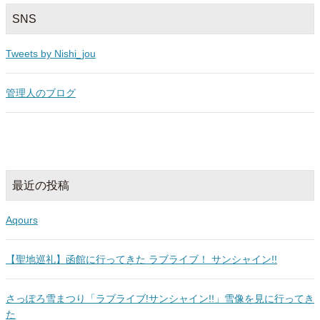
SNS
Tweets by Nishi_jou
管理人のブログ
最近の投稿
Aqours
【聖地巡礼】函館に行ってきた ラブライブ！ サンシャイン!!
さっぽろ雪まつり「ラブライブ!サンシャイン!!」雪像を見に行ってき
た