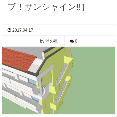
ブ！サンシャイン!!］
2017.04.17
by 浦の星
0