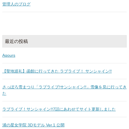
管理人のブログ
最近の投稿
Aqours
【聖地巡礼】函館に行ってきた ラブライブ！ サンシャイン!!
さっぽろ雪まつり「ラブライブ!サンシャイン!!」雪像を見に行ってき
た
ラブライブ！サンシャイン!!7話にあわせてサイト更新しました
浦の星女学院 3Dモデル Ver.1 公開