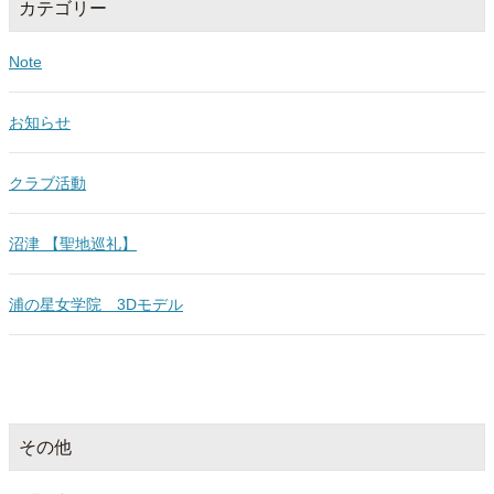
カテゴリー
Note
お知らせ
クラブ活動
沼津 【聖地巡礼】
浦の星女学院 3Dモデル
その他