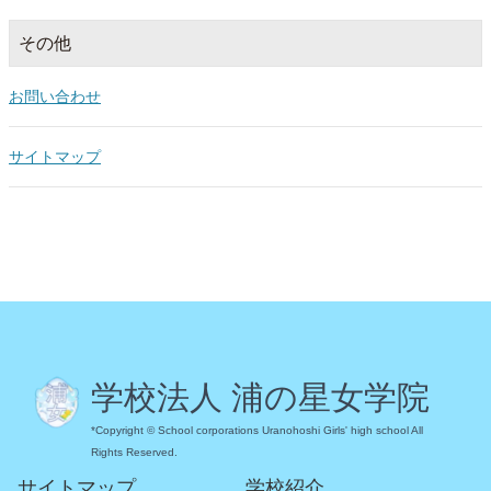
その他
お問い合わせ
サイトマップ
学校法人 浦の星女学院
*Copyright © School corporations Uranohoshi Girls' high school All
Rights Reserved.
サイトマップ
学校紹介