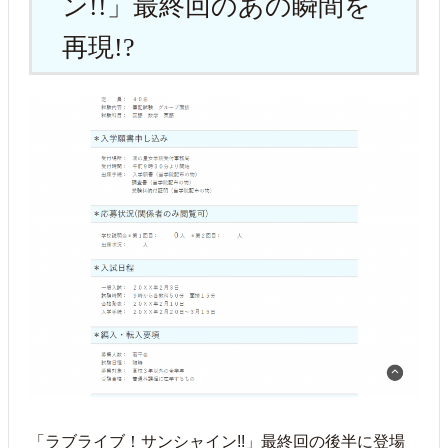
ン!!」最終回のあの瞬間を
再現!?
「ラブライブ！サンシャイン!!」最終回の後半に登場