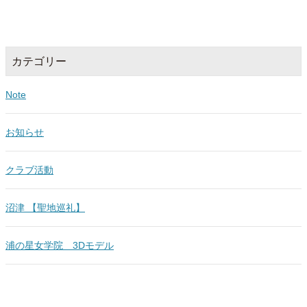
カテゴリー
Note
お知らせ
クラブ活動
沼津 【聖地巡礼】
浦の星女学院 3Dモデル