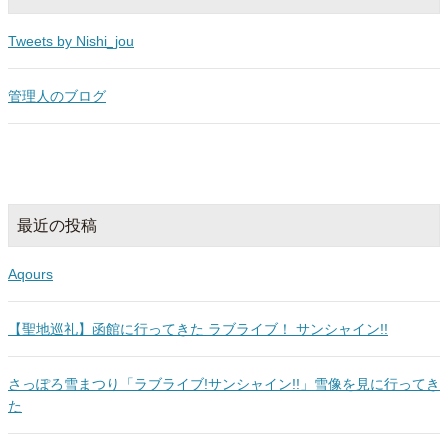
Tweets by Nishi_jou
管理人のブログ
最近の投稿
Aqours
【聖地巡礼】函館に行ってきた ラブライブ！ サンシャイン!!
さっぽろ雪まつり「ラブライブ!サンシャイン!!」雪像を見に行ってき
た