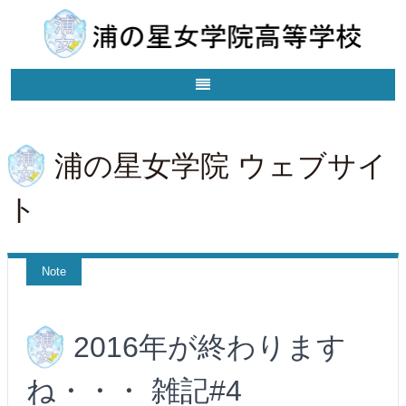
浦の星女学院 ウェブサイ
ト
Note
2016年が終わります
ね・・・ 雑記#4