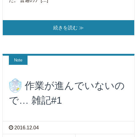
た。 普通のア […]
続きを読む ≫
Note
作業が進んでいないの
で… 雑記#1
2016.12.04