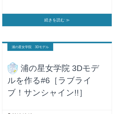
続きを読む ≫
浦の星女学院 3Dモデル
浦の星女学院 3Dモデ
ルを作る#6［ラブライ
ブ！サンシャイン!!］