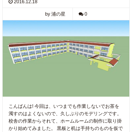
2016.12.18
by 浦の星
0
こんばんは! 今回は、いつまでも作業しないでお茶を
濁すのはよくないので、久しぶりのモデリングです。
校舎の作業からそれて、ホームルームの制作に取り掛
かり始めてみました。 黒板と机は手持ちのものを仮で