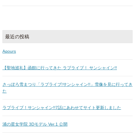
最近の投稿
Aqours
【聖地巡礼】函館に行ってきた ラブライブ！ サンシャイン!!
さっぽろ雪まつり「ラブライブ!サンシャイン!!」雪像を見に行ってき
た
ラブライブ！サンシャイン!!7話にあわせてサイト更新しました
浦の星女学院 3Dモデル Ver.1 公開