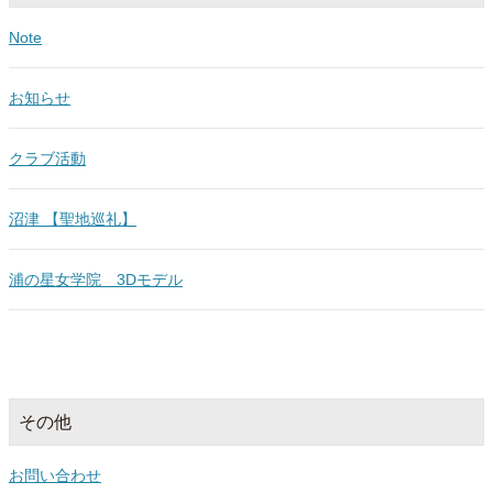
Note
お知らせ
クラブ活動
沼津 【聖地巡礼】
浦の星女学院 3Dモデル
その他
お問い合わせ