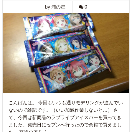
by 浦の星
0
こんばんは。 今回もいつも通りモデリングが進んでい
ないので雑記です。（いい加減作業しないと…） さ
て、今回は新商品のラブライブアイスバーを買ってき
ました。発売日にセブンへ行ったので余裕で買えまし