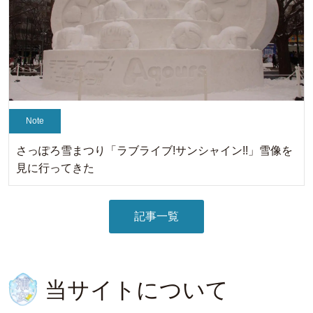
Note
さっぽろ雪まつり「ラブライブ!サンシャイン!!」雪像を
見に行ってきた
記事一覧
当サイトについて