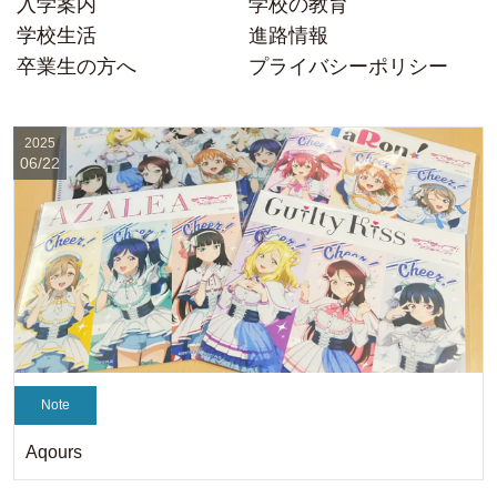
入学案内
学校の教育
学校生活
進路情報
卒業生の方へ
プライバシーポリシー
2025
06/22
Note
Aqours