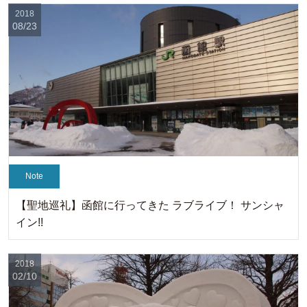
2018
08/23
Note
【聖地巡礼】函館に行ってきた ラブライブ！ サンシャ
イン!!
2018
02/10